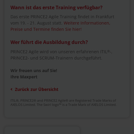
Wann ist das erste Training verfügbar?
Das erste PRINCE2 Agile Training findet in Frankfurt
vom 19. - 21. August statt.
Weitere Informationen,
Preise und Termine finden Sie hier!
Wer führt die Ausbildung durch?
PRINCE2 Agile wird von unseren erfahrenen ITIL
®
-,
PRINCE2- und SCRUM-Trainern durchgeführt.
Wir freuen uns auf Sie!
Ihre Maxpert
Zurück zur Übersicht
ITIL®, PRINCE2® and PRINCE2 Agile® are Registered Trade Marks of
AXELOS Limited. The Swirl logo™ is a Trade Mark of AXELOS Limited.