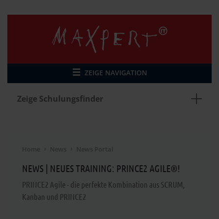
ZEIGE NAVIGATION
Zeige Schulungsfinder
Home
News
News Portal
NEWS | NEUES TRAINING: PRINCE2 AGILE®!
PRINCE2 Agile - die perfekte Kombination aus SCRUM,
Kanban und PRINCE2