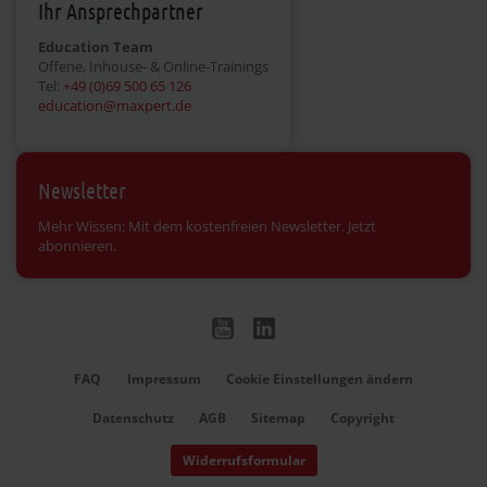
Ihr Ansprechpartner
Education Team
Offene, Inhouse- & Online-Trainings
Tel:
+49 (0)69 500 65 126
education@maxpert.de
Newsletter
Mehr Wissen: Mit dem kostenfreien Newsletter. Jetzt
abonnieren.
FAQ
Impressum
Cookie Einstellungen ändern
Datenschutz
AGB
Sitemap
Copyright
Widerrufsformular