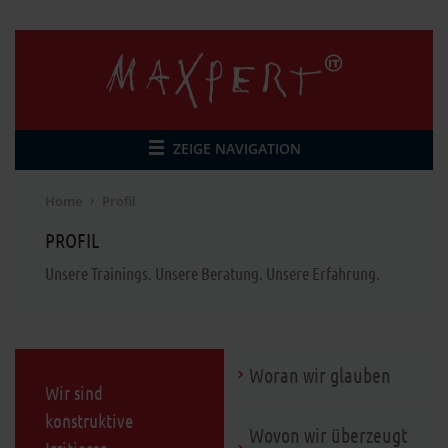
ZEIGE NAVIGATION
Home
Profil
PROFIL
Unsere Trainings. Unsere Beratung. Unsere Erfahrung.
Woran wir glauben
Wir sind
konstruktive
Wovon wir überzeugt