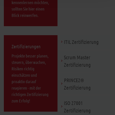
kennenlernen möchten,
sollten Sie hier einen
Blick reinwerfen.
ITIL Zertifizierung
Zertifizierungen
Projekte besser planen,
Scrum Master
steuern, überwachen,
Zertifizierung
Risiken richtig
einschätzen und
PRINCE2®
proaktiv darauf
Zertifizierung
reagieren - mit der
richtigen Zertifizierung
zum Erfolg!
ISO 27001
Zertifizierung