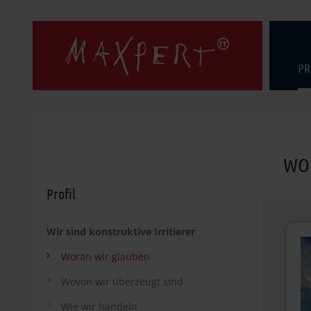
PR
WO
Profil
Wir sind konstruktive Irritierer
Woran wir glauben
Wovon wir überzeugt sind
Wie wir handeln