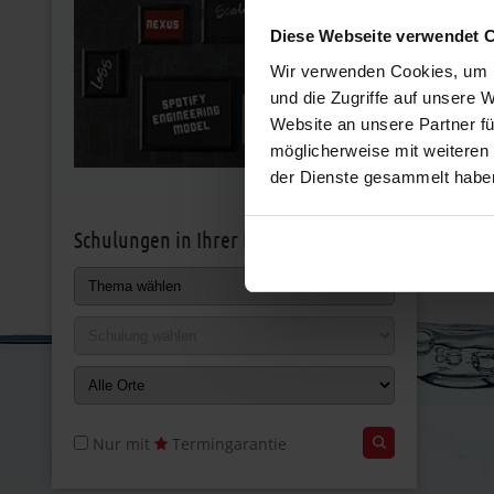
Diese Webseite verwendet 
Wir verwenden Cookies, um I
und die Zugriffe auf unsere 
Website an unsere Partner fü
möglicherweise mit weiteren
der Dienste gesammelt habe
Schulungen in Ihrer Nähe
Nur mit
Termingarantie