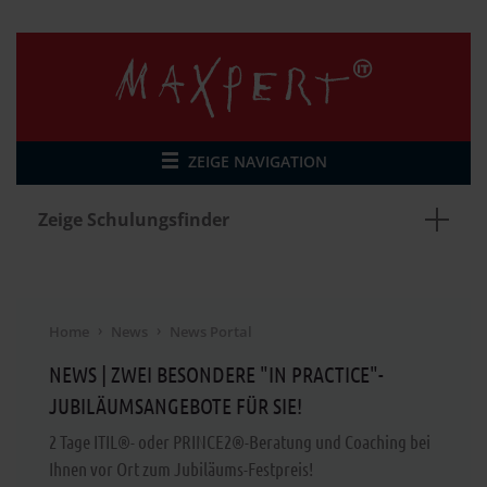
ZEIGE NAVIGATION
Zeige Schulungsfinder
Home
News
News Portal
NEWS | ZWEI BESONDERE "IN PRACTICE"-
JUBILÄUMSANGEBOTE FÜR SIE!
2 Tage ITIL®- oder PRINCE2®-Beratung und Coaching bei
Ihnen vor Ort zum Jubiläums-Festpreis!