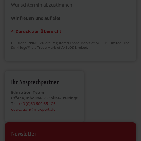
Wunschtermin abzustimmen.
Wir freuen uns auf Sie!
Zurück zur Übersicht
ITIL® and PRINCE2® are Registered Trade Marks of AXELOS Limited. The
Swirl logo™ is a Trade Mark of AXELOS Limited.
Ihr Ansprechpartner
Education Team
Offene, Inhouse- & Online-Trainings
Tel:
+49 (0)69 500 65 126
education@maxpert.de
Newsletter