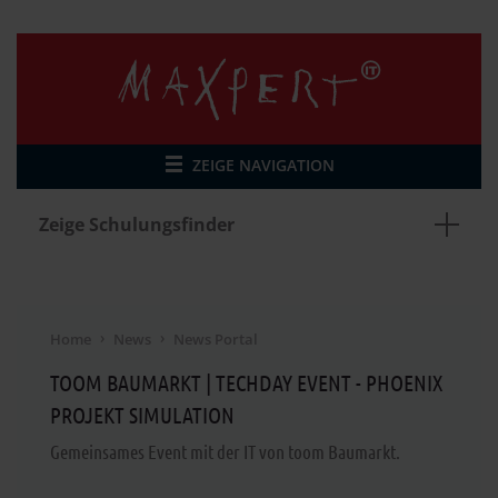
ZEIGE NAVIGATION
Zeige Schulungsfinder
Home
News
News Portal
TOOM BAUMARKT | TECHDAY EVENT - PHOENIX
PROJEKT SIMULATION
Gemeinsames Event mit der IT von toom Baumarkt.