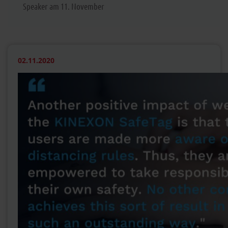
Speaker am 11. November
02.11.2020