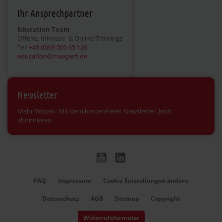
Ihr Ansprechpartner
Education Team
Offene, Inhouse- & Online-Trainings
Tel:
+49 (0)69 500 65 126
education@maxpert.de
Newsletter
Mehr Wissen: Mit dem kostenfreien Newsletter. Jetzt
abonnieren.
FAQ
Impressum
Cookie Einstellungen ändern
Datenschutz
AGB
Sitemap
Copyright
Widerrufsformular