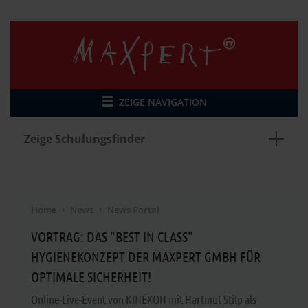
ZEIGE NAVIGATION
Zeige Schulungsfinder
Home
News
News Portal
VORTRAG: DAS "BEST IN CLASS"
HYGIENEKONZEPT DER MAXPERT GMBH FÜR
OPTIMALE SICHERHEIT!
Online-Live-Event von KINEXON mit Hartmut Stilp als