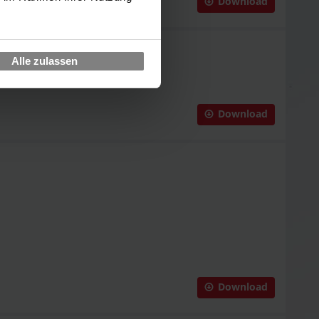
Download
Alle zulassen
Download
Download