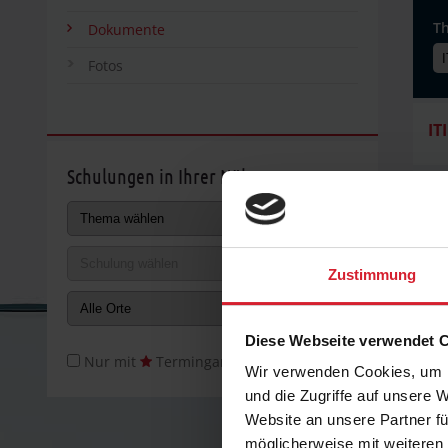
T
Dokumente
Fotos
IT
Schulungen in Ihrer Nähe
Zustimmung
Diese Webseite verwendet 
Nur mit
Termingarantie
Wir verwenden Cookies, um I
und die Zugriffe auf unsere 
Website an unsere Partner fü
möglicherweise mit weiteren