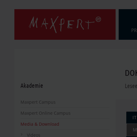
PR
DO
Akademie
Lese
Maxpert Campus
Maxpert Online Campus
I
Media & Download
M
Videos