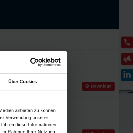
 ITIL 4.
Über Cookies
Download
 Medien anbieten zu können
n ITIL.
hrer Verwendung unserer
 führen diese Informationen
ie im Rahmen Ihrer Nutzung