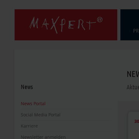
PR
NEW
News
Aktu
News Portal
Social Media Portal
30
Karriere
Newsletter anmelden