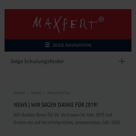
ZEIGE NAVIGATION
Zeige Schulungsfinder
Home
News
News Portal
NEWS | WIR SAGEN DANKE FÜR 2019!
Wir danken Ihnen für Ihr Vertrauen im Jahr 2019 und
freuen uns auf ein erfolgreiches, gemeinsames Jahr 2020.