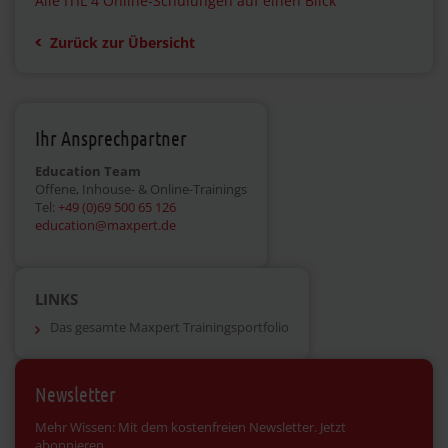
Alle ITIL 4 Online-Schulungen auf einen Blick
Zurück zur Übersicht
Ihr Ansprechpartner
Education Team
Offene, Inhouse- & Online-Trainings
Tel:
+49 (0)69 500 65 126
education@maxpert.de
LINKS
Das gesamte Maxpert Trainingsportfolio
Newsletter
Mehr Wissen: Mit dem kostenfreien Newsletter. Jetzt
abonnieren.