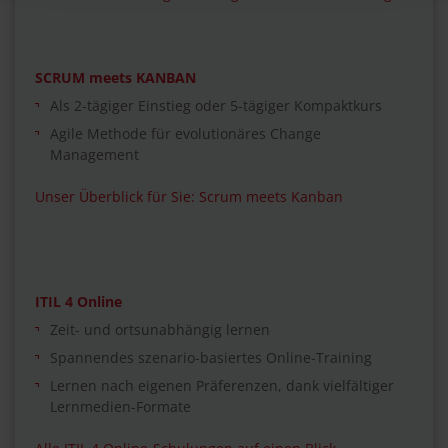
SCRUM meets KANBAN
Als 2-tägiger Einstieg oder 5-tägiger Kompaktkurs
Agile Methode für evolutionäres Change
Management
Unser Überblick für Sie: Scrum meets Kanban
ITIL 4 Online
Zeit- und ortsunabhängig lernen
Spannendes szenario-basiertes Online-Training
Lernen nach eigenen Präferenzen, dank vielfältiger
Lernmedien-Formate