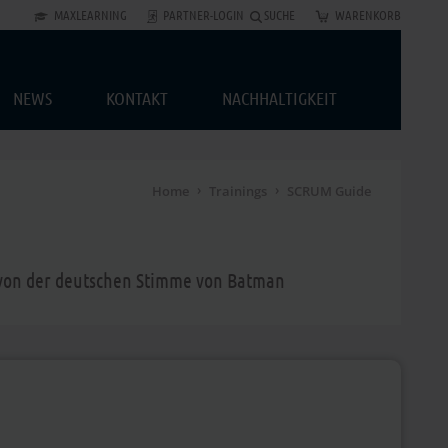
MAXLEARNING
PARTNER-LOGIN
SUCHE
WARENKORB
NEWS
KONTAKT
NACHHALTIGKEIT
Home
Trainings
SCRUM Guide
 von der deutschen Stimme von Batman