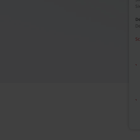
Si
D
De
Sc