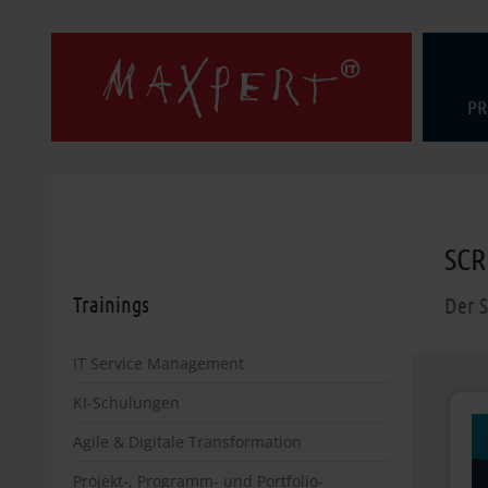
PR
SCR
Trainings
Der 
IT Service Management
KI-Schulungen
Agile & Digitale Transformation
Projekt-, Programm- und Portfolio-