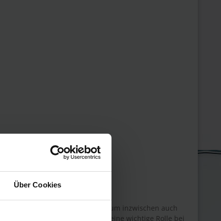
Über Cookies
 agilen Frameworks. Dabei hat Scrum inzwischen auch
elt in vielen anderen Bereichen eine wichtige Rolle bei