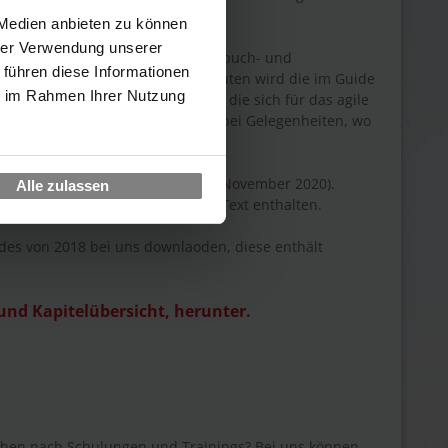
 Medien anbieten zu können
hrer Verwendung unserer
von dem bekannten deutschen Hörbuch- und
 führen diese Informationen
Christan Bale). In knapp 40 Minuten wird die im Guide
ie im Rahmen Ihrer Nutzung
iert. Eine tolle Chance für alle, die sich für das agile
zen möchten. Auch an Orten oder bei Gelegenheiten, wo
Version des Scrum Guides (Stand: November 2020).
Alle zulassen
t. Diese sind nicht im Original-Text enthalten.
des von 2018 bei uns downlaoden, diese enthält
und Kapitelübersicht, herunter.
hen nach Schulungen und Trainings? Bei uns können