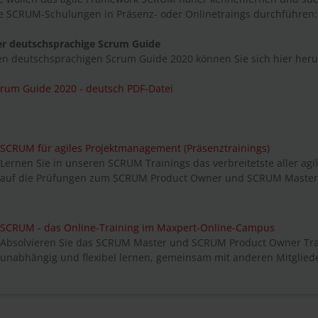
e SCRUM-Schulungen in Präsenz- oder Onlinetraings durchführen:
er deutschsprachige Scrum Guide
n deutschsprachigen Scrum Guide 2020 können Sie sich hier heru
rum Guide 2020 - deutsch PDF-Datei
SCRUM für agiles Projektmanagement (Präsenztrainings)
Lernen Sie in unseren SCRUM Trainings das verbreitetste aller ag
auf die Prüfungen zum SCRUM Product Owner und SCRUM Master 
SCRUM - das Online-Training im Maxpert-Online-Campus
Absolvieren Sie das SCRUM Master und SCRUM Product Owner Tra
unabhängig und flexibel lernen, gemeinsam mit anderen Mitgli