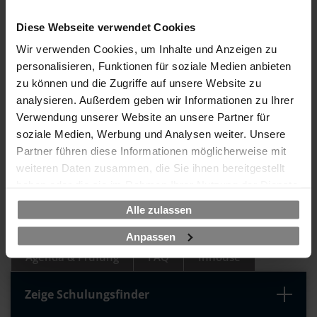
SCHULUNGSPREIS
Diese Webseite verwendet Cookies
640 EUR
Wir verwenden Cookies, um Inhalte und Anzeigen zu
personalisieren, Funktionen für soziale Medien anbieten
zzgl. MwSt.
zu können und die Zugriffe auf unsere Website zu
analysieren. Außerdem geben wir Informationen zu Ihrer
Verwendung unserer Website an unsere Partner für
Ihre Vorteile - was uns
soziale Medien, Werbung und Analysen weiter. Unsere
unterscheidet:
Partner führen diese Informationen möglicherweise mit
weiteren Daten zusammen, die Sie ihnen bereitgestellt
haben oder die sie im Rahmen Ihrer Nutzung der Dienste
gesammelt haben.
Alle zulassen
Termine & Buchen
Inhalt
Anpassen
Agenda & Prüfung
FAQ
Inhouse
Zeige Schulungsfinder