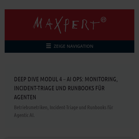
ZEIGE NAVIGATION
DEEP DIVE MODUL 4 – AI OPS: MONITORING,
INCIDENT-TRIAGE UND RUNBOOKS FÜR
AGENTEN
Betriebsmetriken, Incident-Triage und Runbooks für
Agentic AI.