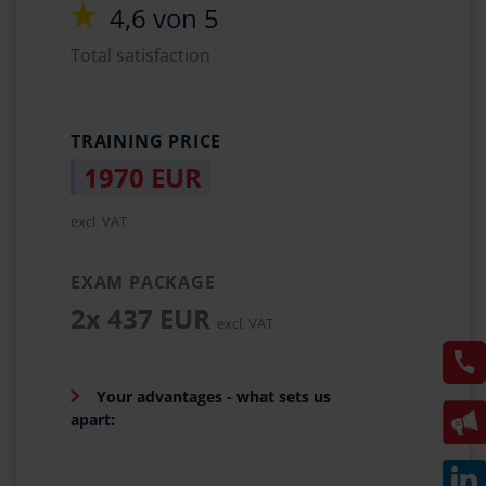
4,6 von 5
Total satisfaction
TRAINING PRICE
1970 EUR
excl. VAT
EXAM PACKAGE
2x 437 EUR
excl. VAT
Your advantages - what sets us
apart: