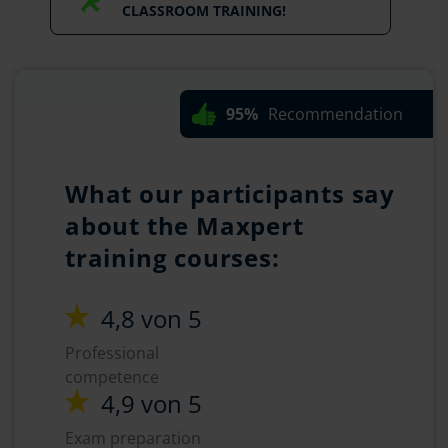
CLASSROOM TRAINING!
95%
Recommendation
What our participants say
about the Maxpert
training courses:
4,8 von 5
Professional
competence
4,9 von 5
Exam preparation