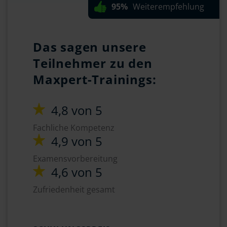
95%
Weiterempfehlung
Das sagen unsere
Teilnehmer zu den
Maxpert-Trainings:
4,8 von 5
Fachliche Kompetenz
4,9 von 5
Examensvorbereitung
4,6 von 5
Zufriedenheit gesamt