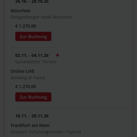
26.10. - 28.10.26
München
Steigenberger Hotel München
€ 1.270,00
02.11. - 04.11.26
Garantierter Termin
Online LIVE
working @ home
€ 1.270,00
18.11. - 20.11.26
Frankfurt am Main
Maxpert Schulungscenter / hybrid