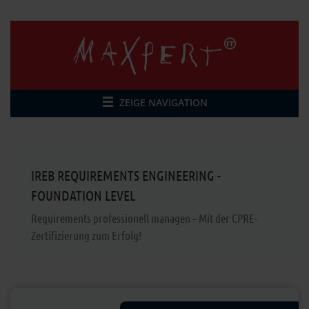
ZEIGE NAVIGATION
IREB REQUIREMENTS ENGINEERING -
FOUNDATION LEVEL
Requirements professionell managen – Mit der CPRE-
Zertifizierung zum Erfolg!