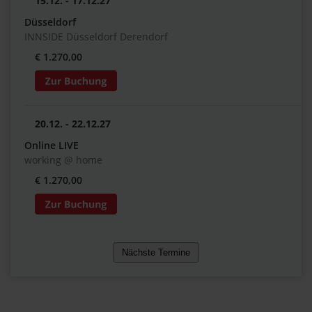
15.12. - 17.12.27
Düsseldorf
INNSIDE Düsseldorf Derendorf
€ 1.270,00
20.12. - 22.12.27
Online LIVE
working @ home
€ 1.270,00