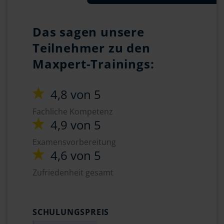
Das sagen unsere
Teilnehmer zu den
Maxpert-Trainings:
4,8 von 5
Fachliche Kompetenz
4,9 von 5
Examensvorbereitung
4,6 von 5
Zufriedenheit gesamt
SCHULUNGSPREIS