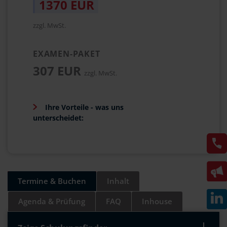
1370 EUR
zzgl. MwSt.
EXAMEN-PAKET
307 EUR
zzgl. MwSt.
Ihre Vorteile - was uns
unterscheidet:
Termine & Buchen
Inhalt
Agenda & Prüfung
FAQ
Inhouse