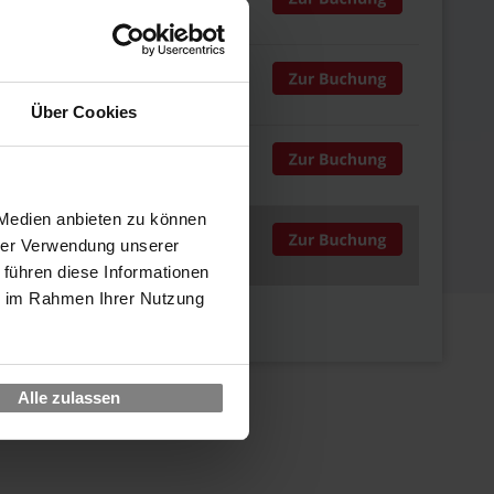
 970,00
Über Cookies
 970,00
 Medien anbieten zu können
 970,00
hrer Verwendung unserer
 führen diese Informationen
ie im Rahmen Ihrer Nutzung
Alle zulassen