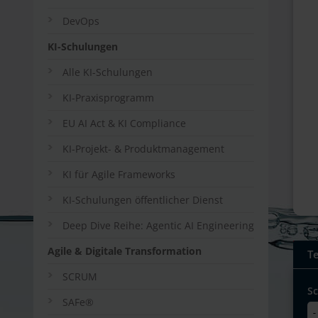
DevOps
KI-Schulungen
Alle KI-Schulungen
KI-Praxisprogramm
EU AI Act & KI Compliance
KI-Projekt- & Produktmanagement
KI für Agile Frameworks
KI-Schulungen öffentlicher Dienst
Deep Dive Reihe: Agentic AI Engineering
Agile & Digitale Transformation
T
SCRUM
S
SAFe®