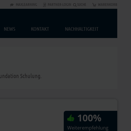
MAXLEARNING
PARTNER-LOGIN
SUCHE
WARENKORB
NEWS
KONTAKT
NACHHALTIGKEIT
oundation Schulung.
100%
Weiterempfehlung