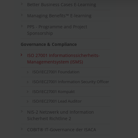
Better Business Cases E-Learning
Managing Benefits™ E-learning
PPS - Programme and Project
Sponsorship
Governance & Compliance
ISO 27001 Informationssicherheits-
Managementsystem (ISMS)
ISO/IEC27001 Foundation
ISO/IEC27001 Information Security Officer
ISO/IEC27001 Kompakt
ISO/IEC27001 Lead Auditor
NIS-2 Netzwerk und Information
Sicherheit Richtline 2
COBIT® IT-Governance der ISACA