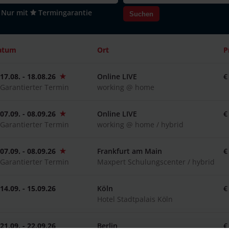
Nur mit
Termingarantie
Suchen
atum
Ort
P
17.08. - 18.08.26
Online LIVE
€
Garantierter Termin
working @ home
07.09. - 08.09.26
Online LIVE
€
Garantierter Termin
working @ home / hybrid
07.09. - 08.09.26
Frankfurt am Main
€
Garantierter Termin
Maxpert Schulungscenter / hybrid
14.09. - 15.09.26
Köln
€
Hotel Stadtpalais Köln
21.09. - 22.09.26
Berlin
€