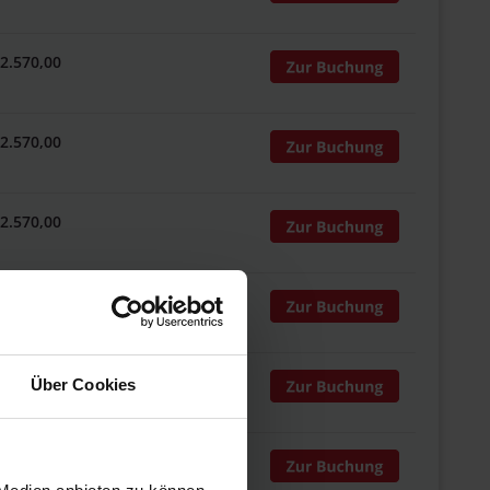
 2.570,00
 2.570,00
 2.570,00
 2.570,00
 2.570,00
Über Cookies
 2.570,00