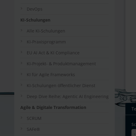
DevOps
KI-Schulungen
Alle KI-Schulungen
KI-Praxisprogramm
EU AI Act & KI Compliance
KI-Projekt- & Produktmanagement
KI für Agile Frameworks
KI-Schulungen öffentlicher Dienst
Deep Dive Reihe: Agentic AI Engineering
Agile & Digitale Transformation
T
SCRUM
S
SAFe®