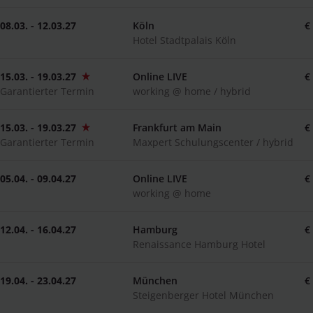
08.03. - 12.03.27
Köln
€
Hotel Stadtpalais Köln
15.03. - 19.03.27
Online LIVE
€
Garantierter Termin
working @ home / hybrid
15.03. - 19.03.27
Frankfurt am Main
€
Garantierter Termin
Maxpert Schulungscenter / hybrid
05.04. - 09.04.27
Online LIVE
€
working @ home
12.04. - 16.04.27
Hamburg
€
Renaissance Hamburg Hotel
19.04. - 23.04.27
München
€
Steigenberger Hotel München