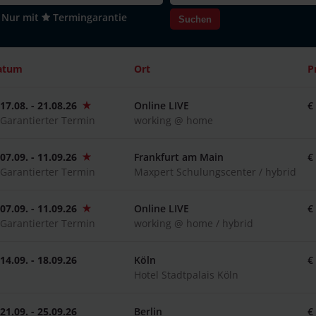
Nur mit
Termingarantie
Suchen
atum
Ort
P
17.08. - 21.08.26
Online LIVE
€
Garantierter Termin
working @ home
07.09. - 11.09.26
Frankfurt am Main
€
Garantierter Termin
Maxpert Schulungscenter / hybrid
07.09. - 11.09.26
Online LIVE
€
Garantierter Termin
working @ home / hybrid
14.09. - 18.09.26
Köln
€
Hotel Stadtpalais Köln
21.09. - 25.09.26
Berlin
€