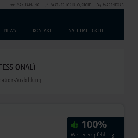
MAXLEARNING
PARTNER-LOGIN
SUCHE
WARENKORB
NEWS
KONTAKT
NACHHALTIGKEIT
FESSIONAL)
ndation-Ausbildung
100%
Weiterempfehlung