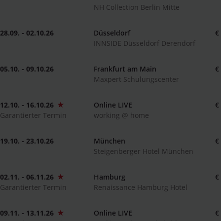
NH Collection Berlin Mitte
28.09. - 02.10.26
Düsseldorf
€
INNSIDE Düsseldorf Derendorf
05.10. - 09.10.26
Frankfurt am Main
€
Maxpert Schulungscenter
12.10. - 16.10.26
Online LIVE
€
Garantierter Termin
working @ home
19.10. - 23.10.26
München
€
Steigenberger Hotel München
02.11. - 06.11.26
Hamburg
€
Garantierter Termin
Renaissance Hamburg Hotel
09.11. - 13.11.26
Online LIVE
€