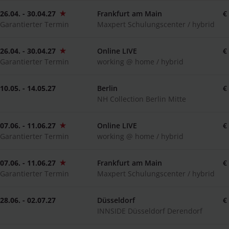
26.04. - 30.04.27
Frankfurt am Main
€
Garantierter Termin
Maxpert Schulungscenter / hybrid
26.04. - 30.04.27
Online LIVE
€
Garantierter Termin
working @ home / hybrid
10.05. - 14.05.27
Berlin
€
NH Collection Berlin Mitte
07.06. - 11.06.27
Online LIVE
€
Garantierter Termin
working @ home / hybrid
07.06. - 11.06.27
Frankfurt am Main
€
Garantierter Termin
Maxpert Schulungscenter / hybrid
28.06. - 02.07.27
Düsseldorf
€
INNSIDE Düsseldorf Derendorf