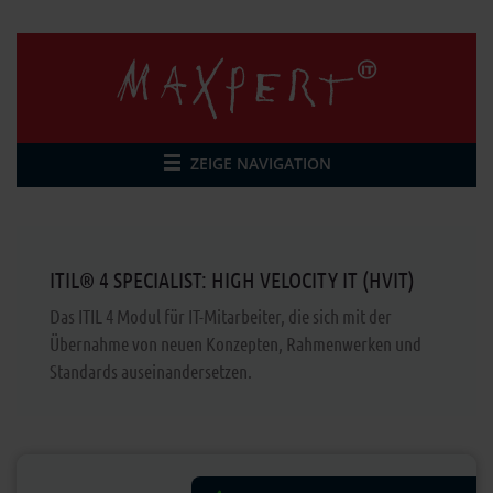
ZEIGE NAVIGATION
ITIL® 4 SPECIALIST: HIGH VELOCITY IT (HVIT)
Das ITIL 4 Modul für IT-Mitarbeiter, die sich mit der
Übernahme von neuen Konzepten, Rahmenwerken und
Standards auseinandersetzen.