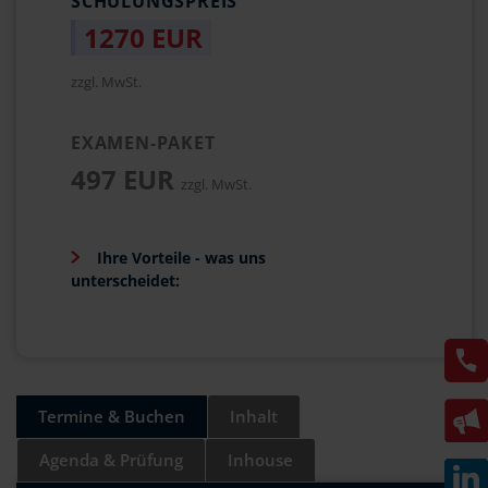
SCHULUNGSPREIS
1270 EUR
zzgl. MwSt.
EXAMEN-PAKET
497 EUR
zzgl. MwSt.
Ihre Vorteile - was uns
unterscheidet:
Termine & Buchen
Inhalt
Agenda & Prüfung
Inhouse