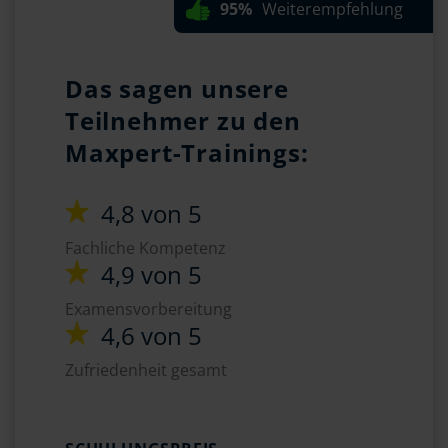
95%
Weiterempfehlung
Das sagen unsere
Teilnehmer zu den
Maxpert-Trainings:
4,8 von 5
Fachliche Kompetenz
4,9 von 5
Examensvorbereitung
4,6 von 5
Zufriedenheit gesamt