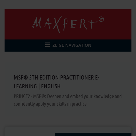
ZEIGE NAVIGATION
MSP® 5TH EDITION PRACTITIONER E-
LEARNING | ENGLISH
PRINCE2 - MSP®: Deepen and embed your knowledge and
confidently apply your skills in practice