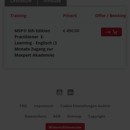
Literature
Inhouse
Training
Price/€
Offer / Booking
MSP® 5th Edition
€ 490,00
Practitioner E-
Learning - Englisch (3
Monate Zugang zur
Maxpert Akademie)
FAQ
Impressum
Cookie Einstellungen ändern
Datenschutz
AGB
Sitemap
Copyright
Widerrufsformular