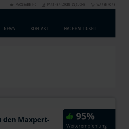
MAXLEARNING
PARTNER-LOGIN
SUCHE
WARENKORB
NEWS
KONTAKT
NACHHALTIGKEIT
95%
u den Maxpert-
Weiterempfehlung