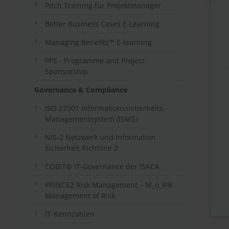
Pitch Training für Projektmanager
Better Business Cases E-Learning
Managing Benefits™ E-learning
PPS - Programme and Project
Sponsorship
Governance & Compliance
ISO 27001 Informationssicherheits-
Managementsystem (ISMS)
NIS-2 Netzwerk und Information
Sicherheit Richtline 2
COBIT® IT-Governance der ISACA
PRINCE2 Risk Management – M_o_R®
Management of Risk
IT-Kennzahlen