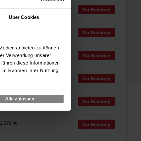
 2.270,00
Über Cookies
 2.270,00
 Medien anbieten zu können
 2.270,00
hrer Verwendung unserer
 führen diese Informationen
ie im Rahmen Ihrer Nutzung
 2.270,00
Alle zulassen
 2.270,00
 2.270,00