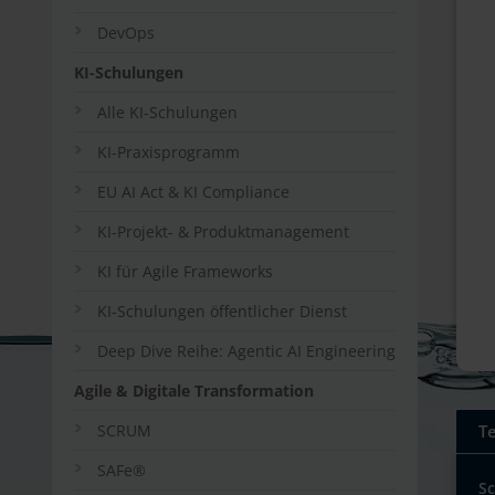
DevOps
KI-Schulungen
Alle KI-Schulungen
KI-Praxisprogramm
EU AI Act & KI Compliance
KI-Projekt- & Produktmanagement
KI für Agile Frameworks
KI-Schulungen öffentlicher Dienst
Deep Dive Reihe: Agentic AI Engineering
Agile & Digitale Transformation
SCRUM
T
SAFe®
S