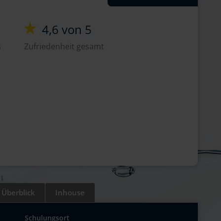
4,6 von 5
s
Zufriedenheit gesamt
 Überblick
Inhouse
Schulungsort