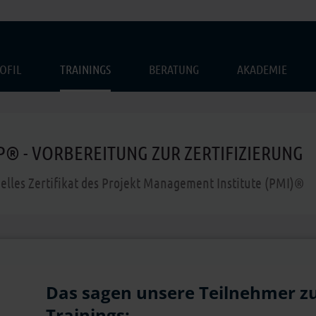
OFIL
TRAININGS
BERATUNG
AKADEMIE
® - VORBEREITUNG ZUR ZERTIFIZIERUNG
ielles Zertifikat des Projekt Management Institute (PMI)®
Das sagen unsere Teilnehmer z
Trainings: