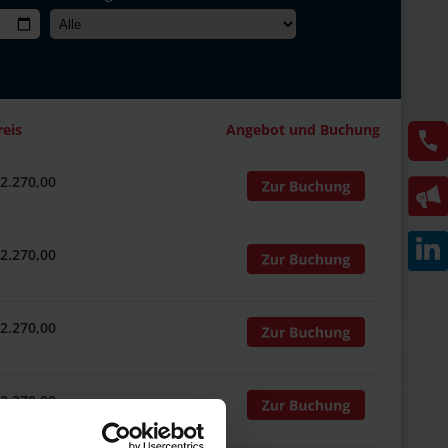
reis
Angebot und Buchung
 2.270,00
 2.270,00
 2.270,00
 2.270,00