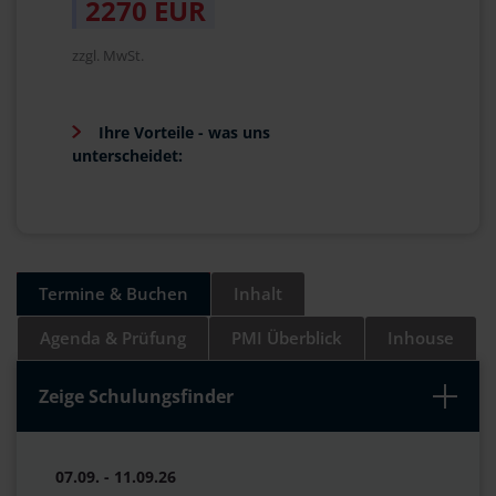
2270 EUR
zzgl. MwSt.
Ihre Vorteile - was uns
unterscheidet:
Termine & Buchen
Inhalt
Agenda & Prüfung
PMI Überblick
Inhouse
Zeige Schulungsfinder
07.09. - 11.09.26