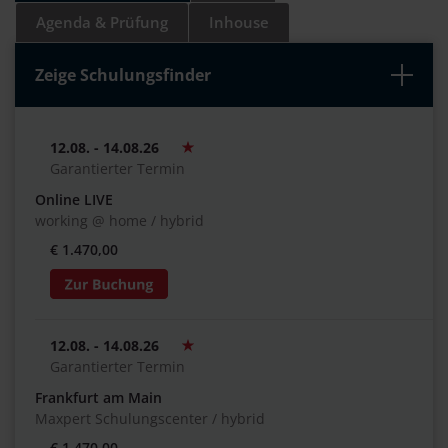
Agenda & Prüfung
Inhouse
Zeige Schulungsfinder
12.08. - 14.08.26
Garantierter Termin
Online LIVE
working @ home / hybrid
€ 1.470,00
12.08. - 14.08.26
Garantierter Termin
Frankfurt am Main
Maxpert Schulungscenter / hybrid
€ 1.470,00