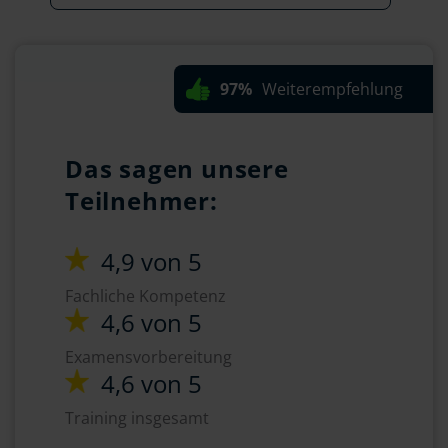
97%
Weiterempfehlung
Das sagen unsere
Teilnehmer:
4,9 von 5
Fachliche Kompetenz
4,6 von 5
Examensvorbereitung
4,6 von 5
Training insgesamt