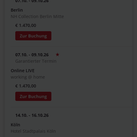
07.10. - 09.10.26
Berlin
NH Collection Berlin Mitte
€ 1.470,00
07.10. - 09.10.26
Garantierter Termin
Online LIVE
working @ home
€ 1.470,00
14.10. - 16.10.26
Köln
Hotel Stadtpalais Köln