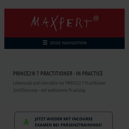
ZEIGE NAVIGATION
PRINCE2® 7 PRACTITIONER - IN PRACTICE
Lebensnah und interaktiv zur PRINCE2 7 Practitioner
Zertifizierung – mit exklusivem Praxistag.
JETZT WIEDER MIT INCOURSE
EXAMEN BEI PRÄSENZTRAININGS!