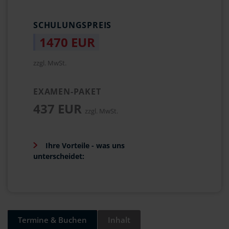
SCHULUNGSPREIS
1470 EUR
zzgl. MwSt.
EXAMEN-PAKET
437 EUR
zzgl. MwSt.
Ihre Vorteile - was uns
unterscheidet:
Termine & Buchen
Inhalt