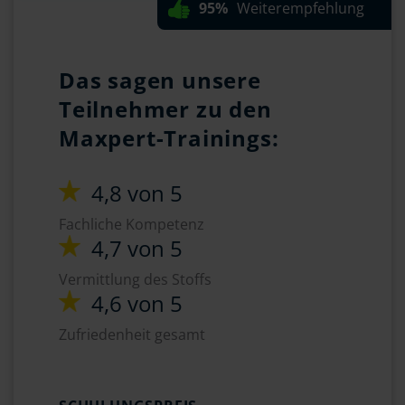
95%
Weiterempfehlung
Das sagen unsere
Teilnehmer zu den
Maxpert-Trainings:
4,8 von 5
Fachliche Kompetenz
4,7 von 5
Vermittlung des Stoffs
4,6 von 5
Zufriedenheit gesamt