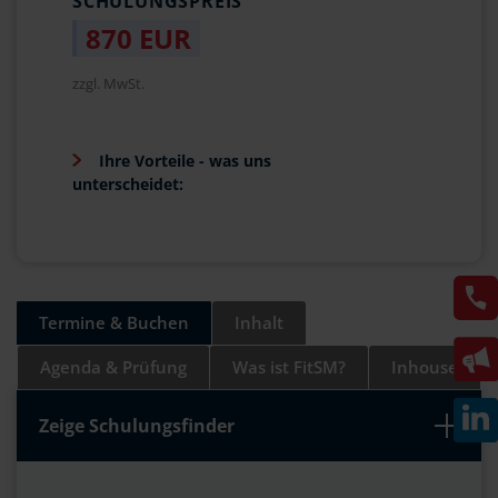
SCHULUNGSPREIS
870 EUR
zzgl. MwSt.
Ihre Vorteile - was uns
unterscheidet:
Termine & Buchen
Inhalt
Agenda & Prüfung
Was ist FitSM?
Inhouse
Zeige Schulungsfinder