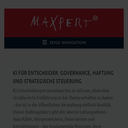
ZEIGE NAVIGATION
KI FÜR ENTSCHEIDER: GOVERNANCE, HAFTUNG
UND STRATEGISCHE STEUERUNG
KI-Entscheidungen verantworten zu müssen, ohne eine
strukturierte Einführung in das Thema erhalten zu haben
– das ist in der öffentlichen Verwaltung vielfach Realität.
Dieser Halbtageskurs gibt der oberen Leitungsebene –
etwa Räten, Bürgermeistern, Dezernenten und
Amtsleitungen – das fundamentale Rüstzeug, ihrer