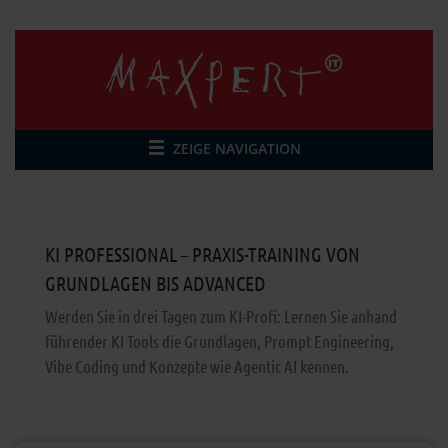
ZEIGE NAVIGATION
KI PROFESSIONAL – PRAXIS-TRAINING VON
GRUNDLAGEN BIS ADVANCED
Werden Sie in drei Tagen zum KI-Profi: Lernen Sie anhand
führender KI Tools die Grundlagen, Prompt Engineering,
Vibe Coding und Konzepte wie Agentic AI kennen.