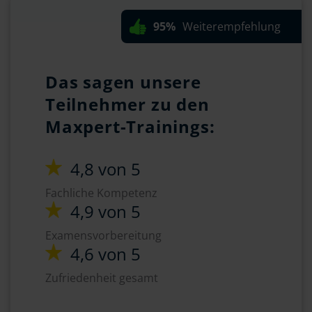
95%
Weiterempfehlung
Das sagen unsere
Teilnehmer zu den
Maxpert-Trainings:
4,8 von 5
Fachliche Kompetenz
4,9 von 5
Examensvorbereitung
4,6 von 5
Zufriedenheit gesamt