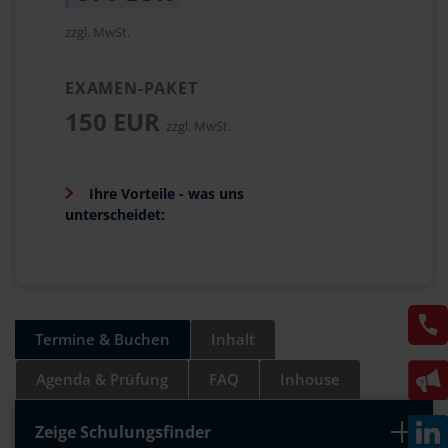
zzgl. MwSt.
EXAMEN-PAKET
150 EUR
zzgl. MwSt.
Ihre Vorteile - was uns
unterscheidet:
Termine & Buchen
Inhalt
Agenda & Prüfung
FAQ
Inhouse
Zeige Schulungsfinder