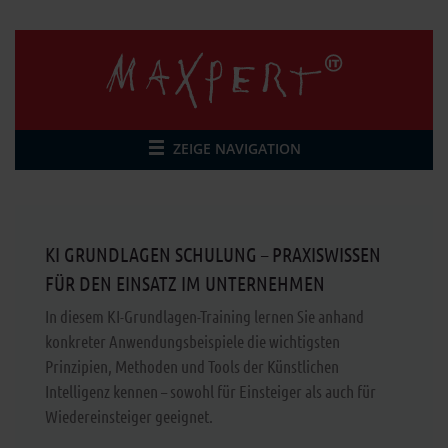
ZEIGE NAVIGATION
KI GRUNDLAGEN SCHULUNG – PRAXISWISSEN
FÜR DEN EINSATZ IM UNTERNEHMEN
In diesem KI-Grundlagen-Training lernen Sie anhand
konkreter Anwendungsbeispiele die wichtigsten
Prinzipien, Methoden und Tools der Künstlichen
Intelligenz kennen – sowohl für Einsteiger als auch für
Wiedereinsteiger geeignet.