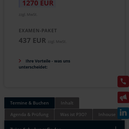
1270 EUR
zzgl. MwSt.
EXAMEN-PAKET
437 EUR
zzgl. MwSt.
Ihre Vorteile - was uns
unterscheidet:
Termine & Buchen
Inhalt
Agenda & Prüfung
Was ist P3O?
Inhouse