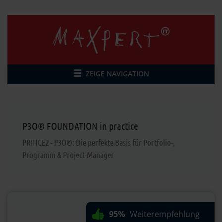
ZEIGE NAVIGATION
P3O® FOUNDATION
in practice
PRINCE2 - P3O®: Die perfekte Basis für Portfolio-,
Programm & Project-Manager
95%
Weiterempfehlung