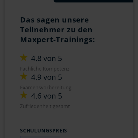
Das sagen unsere
Teilnehmer zu den
Maxpert-Trainings:
4,8 von 5
Fachliche Kompetenz
4,9 von 5
Examensvorbereitung
4,6 von 5
Zufriedenheit gesamt
SCHULUNGSPREIS