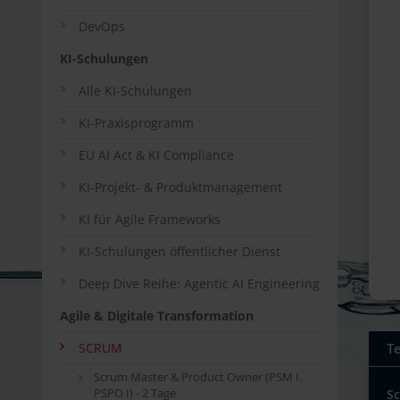
DevOps
KI-Schulungen
Alle KI-Schulungen
KI-Praxisprogramm
EU AI Act & KI Compliance
KI-Projekt- & Produktmanagement
KI für Agile Frameworks
KI-Schulungen öffentlicher Dienst
Deep Dive Reihe: Agentic AI Engineering
Agile & Digitale Transformation
SCRUM
T
Scrum Master & Product Owner (PSM I,
S
PSPO I) - 2 Tage