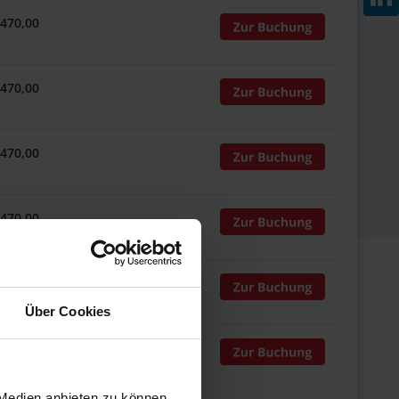
 470,00
 470,00
 470,00
 470,00
 470,00
Über Cookies
 470,00
 Medien anbieten zu können