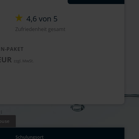
4,6 von 5
Zufriedenheit gesamt
N-PAKET
 EUR
zzgl. MwSt.
ouse
Schulungsort