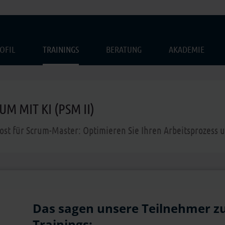
OFIL
TRAININGS
BERATUNG
AKADEMIE
UM MIT KI (PSM II)
ost für Scrum-Master: Optimieren Sie Ihren Arbeitsprozess un
Das sagen unsere Teilnehmer z
Trainings: