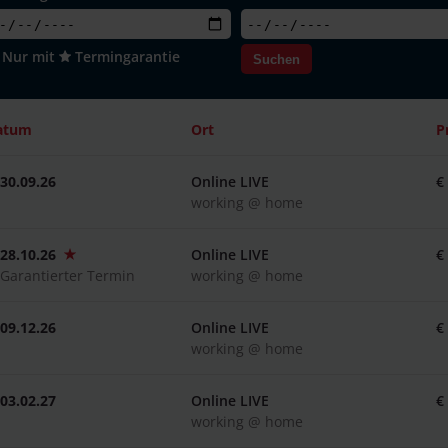
Nur mit
Termingarantie
Suchen
atum
Ort
P
30.09.26
Online LIVE
€
working @ home
28.10.26
Online LIVE
€
Garantierter Termin
working @ home
09.12.26
Online LIVE
€
working @ home
03.02.27
Online LIVE
€
working @ home