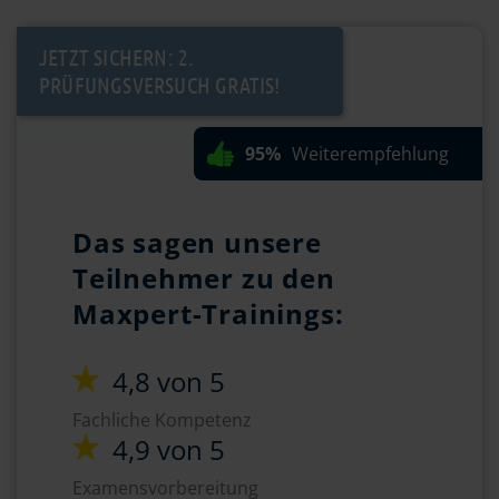
JETZT SICHERN: 2.
PRÜFUNGSVERSUCH GRATIS!
95%
Weiterempfehlung
Das sagen unsere
Teilnehmer zu den
Maxpert-Trainings:
4,8 von 5
Fachliche Kompetenz
4,9 von 5
Examensvorbereitung