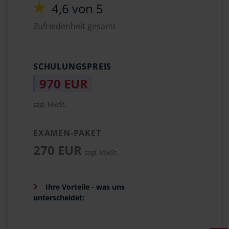
4,6 von 5
Zufriedenheit gesamt
SCHULUNGSPREIS
970 EUR
zzgl. MwSt.
EXAMEN-PAKET
270 EUR
zzgl. MwSt.
Ihre Vorteile - was uns
unterscheidet: