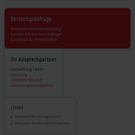
Beratungsanfrage
Brauchen Sie Unterstützung?
Senden Sie uns eine Anfrage!
Kostenlos & unverbindlich.
Ihr Ansprechpartner
Consulting Team
Beratung
+49 (0)69 500 65 0
consulting@maxpert.de
LINKS
Maxpert Beratungsansatz
Maxpert Beratungskompetenz