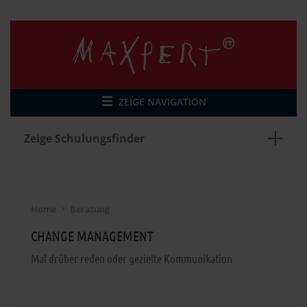
ZEIGE NAVIGATION
Zeige Schulungsfinder
Home
Beratung
CHANGE MANAGEMENT
Mal drüber reden oder gezielte Kommunikation