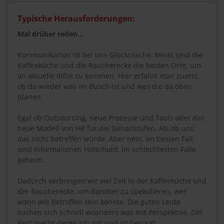
Typische Herausforderungen:
Mal drüber reden…
Kommunikation ist bei uns Glückssache. Meist sind die
Kaffeeküche und die Raucherecke die besten Orte, um
an aktuelle Infos zu kommen. Hier erfährt man zuerst,
ob da wieder was im Busch ist und was die da oben
planen.
Egal ob Outsourcing, neue Prozesse und Tools oder das
neue Modell von HR für die Gehaltstufen. Als ob uns
das nicht betreffen würde. Aber nein. Im besten Fall
sind Informationen Holschuld, im schlechtesten Falle
geheim.
Dadurch verbringen wir viel Zeit in der Kaffeeküche und
der Raucherecke, um darüber zu spekulieren, wer
wann wie betroffen sein könnte. Die guten Leute
suchen sich schnell woanders was mit Perspektive. Der
Rest macht deren Job mit und ist besorgt.