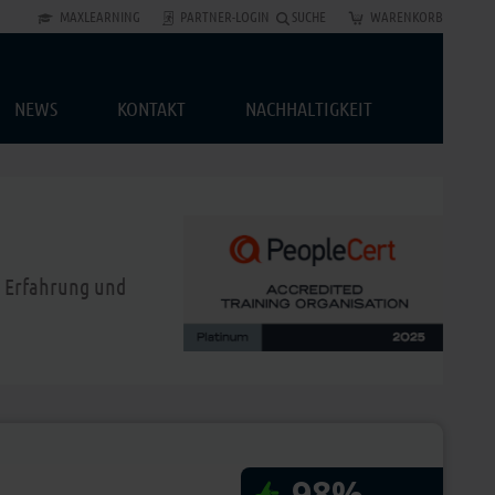
MAXLEARNING
PARTNER-LOGIN
SUCHE
WARENKORB
NEWS
KONTAKT
NACHHALTIGKEIT
en Erfahrung und
98%