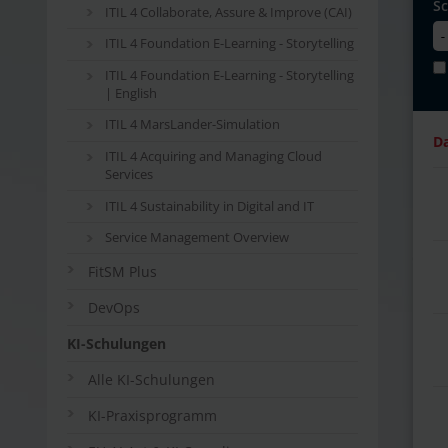
S
ITIL 4 Collaborate, Assure & Improve (CAI)
ITIL 4 Foundation E-Learning - Storytelling
ITIL 4 Foundation E-Learning - Storytelling
| English
ITIL 4 MarsLander-Simulation
D
ITIL 4 Acquiring and Managing Cloud
Services
ITIL 4 Sustainability in Digital and IT
Service Management Overview
FitSM Plus
DevOps
KI-Schulungen
Alle KI-Schulungen
KI-Praxisprogramm