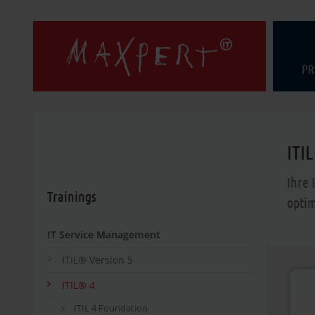
PR
ITI
Ihre 
Trainings
optim
IT Service Management
ITIL® Version 5
ITIL® 4
ITIL 4 Foundation