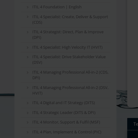
ITIL 4 Foundation | English
ITIL 4 Specialist: Create, Deliver & Support
(CDS)
ITIL 4 Strategist: Direct, Plan & Improve
(DPI)
ITIL 4 Specialist: High Velocity IT (HVIT)
ITIL 4 Specialist: Drive Stakeholder Value
(DSV)
ITIL 4 Managing Professional All-in-2 (CDS,
DPI)
ITIL 4 Managing Professional All-in-2 (DSV,
HVIT)
ITIL 4 Digital and IT Strategy (DITS)
ITIL 4 Strategic Leader (DITS & DPI)
ITIL 4 Monitor, Support & Fulfil (MSF)
T
ITIL 4 Plan, Implement & Control (PIC)