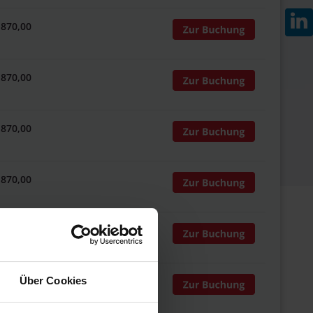
 870,00
 870,00
 870,00
 870,00
 870,00
 870,00
Über Cookies