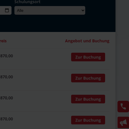
Schulungsort
reis
Angebot und Buchung
 870,00
 870,00
 870,00
 870,00