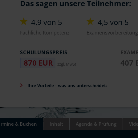
Das sagen unsere Teilnehmer:
4,9 von 5
4,5 von 5
Fachliche Kompetenz
Examensvorbereitung
SCHULUNGSPREIS
EXAME
870 EUR
407
zzgl. MwSt.
Ihre Vorteile - was uns unterscheidet:
ermine & Buchen
Inhalt
Agenda & Prüfung
Vid