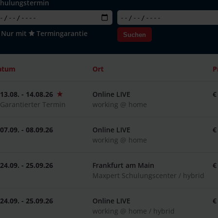
chulungstermin
Nur mit
Termingarantie
Suchen
atum
Ort
P
13.08. - 14.08.26
Online LIVE
€
Garantierter Termin
working @ home
07.09. - 08.09.26
Online LIVE
€
working @ home
24.09. - 25.09.26
Frankfurt am Main
€
Maxpert Schulungscenter / hybrid
24.09. - 25.09.26
Online LIVE
€
working @ home / hybrid