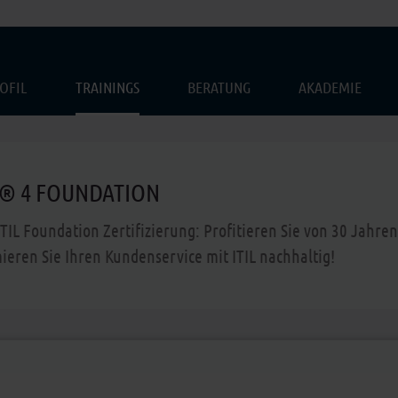
OFIL
TRAININGS
BERATUNG
AKADEMIE
L® 4 FOUNDATION
ITIL Foundation Zertifizierung: Profitieren Sie von 30 Jahr
ieren Sie Ihren Kundenservice mit ITIL nachhaltig!