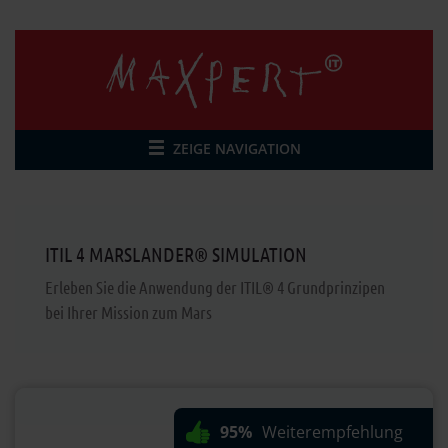
ZEIGE NAVIGATION
ITIL 4 MARSLANDER® SIMULATION
Erleben Sie die Anwendung der ITIL® 4 Grundprinzipen
bei Ihrer Mission zum Mars
95%
Weiterempfehlung