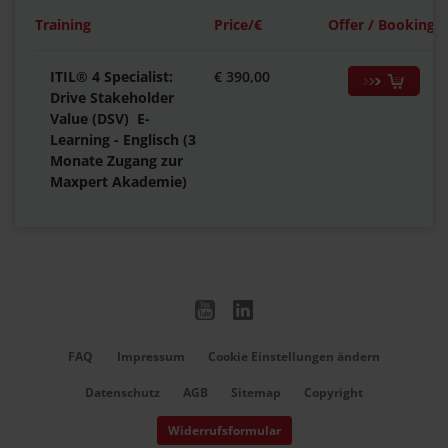
Training
Price/€
Offer / Booking
ITIL® 4 Specialist:
€ 390,00
Drive Stakeholder
Value (DSV) E-
Learning - Englisch (3
Monate Zugang zur
Maxpert Akademie)
FAQ
Impressum
Cookie Einstellungen ändern
Datenschutz
AGB
Sitemap
Copyright
Widerrufsformular