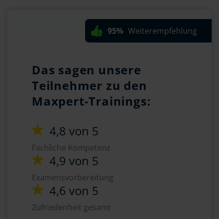
95%
Weiterempfehlung
Das sagen unsere
Teilnehmer zu den
Maxpert-Trainings:
4,8 von 5
Fachliche Kompetenz
4,9 von 5
Examensvorbereitung
4,6 von 5
Zufriedenheit gesamt