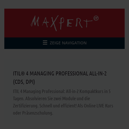
ZEIGE NAVIGATION
ITIL® 4 MANAGING PROFESSIONAL ALL-IN-2
(CDS, DPI)
ITIL 4 Managing Professional: All-in-2 Kompaktkurs in 5
Tagen. Absolvieren Sie zwei Module und die
Zertifizierung. Schnell und effizient! Als Online LIVE Kurs
oder Präsenzschulung.