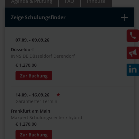
Agenda & Prüfung
FAQ
Inhouse
Zeige Schulungsfinder
07.09. - 09.09.26
Düsseldorf
INNSIDE Düsseldorf Derendorf
€ 1.270,00
14.09. - 16.09.26
Garantierter Termin
Frankfurt am Main
Maxpert Schulungscenter / hybrid
€ 1.270,00