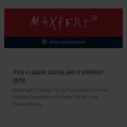
ZEIGE NAVIGATION
ITIL® 4 LEADER: DIGITAL AND IT STRATEGY
(DITS)
Digital and IT Strategy: Für die Transformation zu einer
Digitalen Organisation. Als Online LIVE Kurs oder
Präsenzschulung.