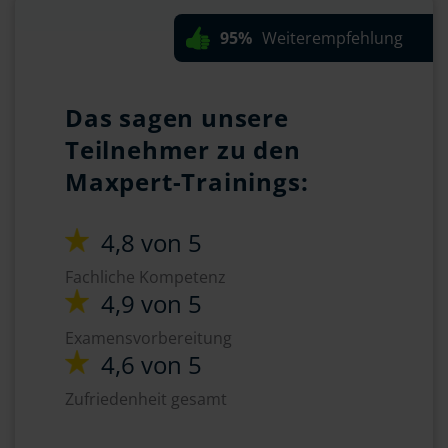
95%
Weiterempfehlung
Das sagen unsere
Teilnehmer zu den
Maxpert-Trainings:
4,8 von 5
Fachliche Kompetenz
4,9 von 5
Examensvorbereitung
4,6 von 5
Zufriedenheit gesamt