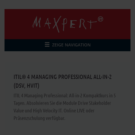
ZEIGE NAVIGATION
ITIL® 4 MANAGING PROFESSIONAL ALL-IN-2
(DSV, HVIT)
ITIL 4 Managing Professional: All-in-2 Kompaktkurs in 5
Tagen. Absolvieren Sie die Module Drive Stakeholder
Value und High Velocity IT. Online LIVE oder
Präsenzschulung verfügbar.