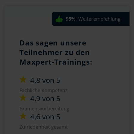
95%
Weiterempfehlung
Das sagen unsere
Teilnehmer zu den
Maxpert-Trainings:
4,8 von 5
Fachliche Kompetenz
4,9 von 5
Examensvorbereitung
4,6 von 5
Zufriedenheit gesamt