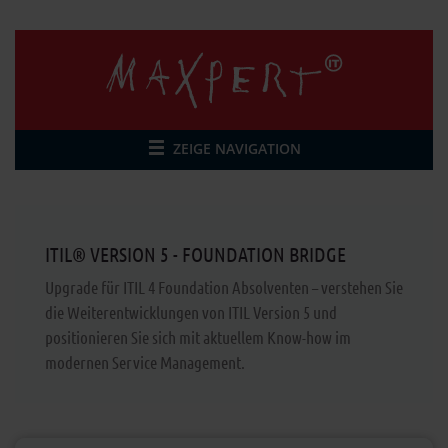
ZEIGE NAVIGATION
ITIL® VERSION 5 - FOUNDATION BRIDGE
Upgrade für ITIL 4 Foundation Absolventen – verstehen Sie
die Weiterentwicklungen von ITIL Version 5 und
positionieren Sie sich mit aktuellem Know-how im
modernen Service Management.