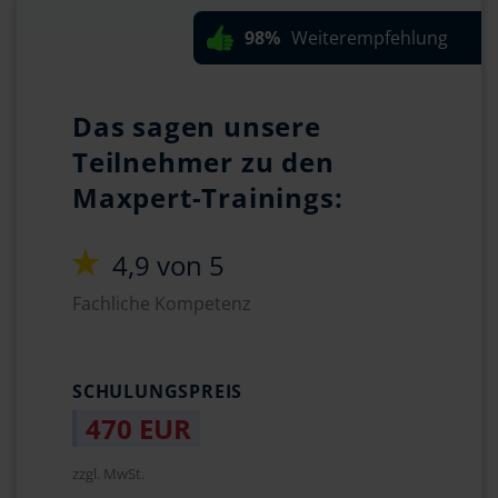
98%
Weiterempfehlung
Das sagen unsere
Teilnehmer zu den
Maxpert-Trainings:
4,9 von 5
Fachliche Kompetenz
SCHULUNGSPREIS
470 EUR
zzgl. MwSt.