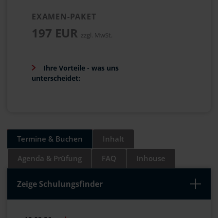
EXAMEN-PAKET
197 EUR
zzgl. MwSt.
Ihre Vorteile - was uns
unterscheidet:
Termine & Buchen
Inhalt
Agenda & Prüfung
FAQ
Inhouse
Zeige Schulungsfinder