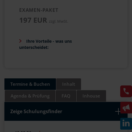
EXAMEN-PAKET
197 EUR
zzgl. MwSt.
Ihre Vorteile - was uns
unterscheidet:
Termine & Buchen
Inhalt
Agenda & Prüfung
FAQ
Inhouse
Zeige Schulungsfinder