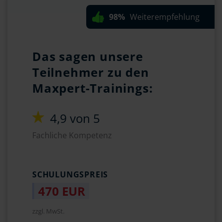
98%
Weiterempfehlung
Das sagen unsere
Teilnehmer zu den
Maxpert-Trainings:
4,9 von 5
Fachliche Kompetenz
SCHULUNGSPREIS
470 EUR
zzgl. MwSt.