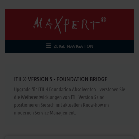
ZEIGE NAVIGATION
ITIL® VERSION 5 - FOUNDATION BRIDGE
Upgrade für ITIL 4 Foundation Absolventen – verstehen Sie
die Weiterentwicklungen von ITIL Version 5 und
positionieren Sie sich mit aktuellem Know-how im
modernen Service Management.