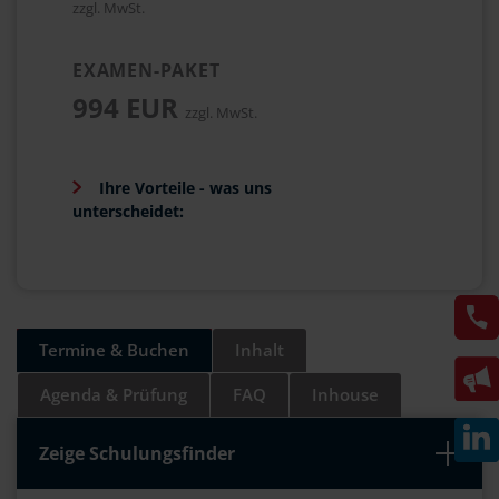
zzgl. MwSt.
EXAMEN-PAKET
994 EUR
zzgl. MwSt.
Ihre Vorteile - was uns
unterscheidet:
Termine & Buchen
Inhalt
Agenda & Prüfung
FAQ
Inhouse
Zeige Schulungsfinder