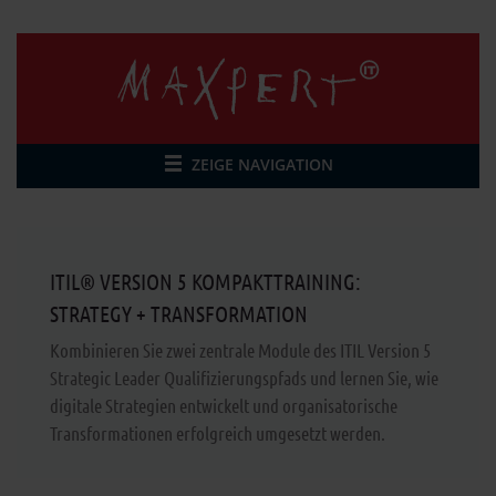
ZEIGE NAVIGATION
ITIL® VERSION 5 KOMPAKTTRAINING:
STRATEGY + TRANSFORMATION
Kombinieren Sie zwei zentrale Module des ITIL Version 5
Strategic Leader Qualifizierungspfads und lernen Sie, wie
digitale Strategien entwickelt und organisatorische
Transformationen erfolgreich umgesetzt werden.