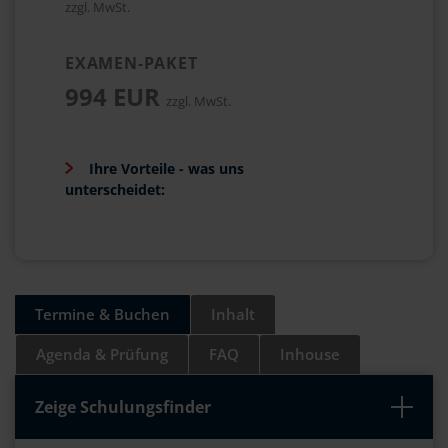
zzgl. MwSt.
EXAMEN-PAKET
994 EUR
zzgl. MwSt.
Ihre Vorteile - was uns
unterscheidet:
Termine & Buchen
Inhalt
Agenda & Prüfung
FAQ
Inhouse
Zeige Schulungsfinder