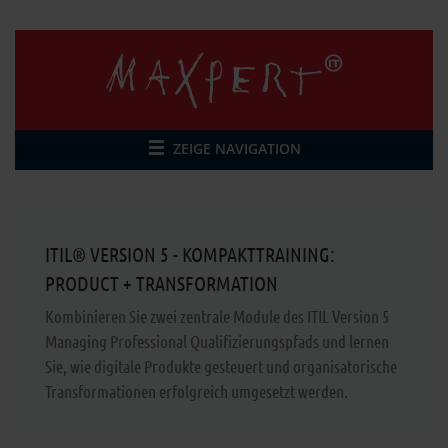
ZEIGE NAVIGATION
ITIL® VERSION 5 - KOMPAKTTRAINING:
PRODUCT + TRANSFORMATION
Kombinieren Sie zwei zentrale Module des ITIL Version 5
Managing Professional Qualifizierungspfads und lernen
Sie, wie digitale Produkte gesteuert und organisatorische
Transformationen erfolgreich umgesetzt werden.