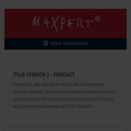
ZEIGE NAVIGATION
ITIL® VERSION 5 - PRODUCT
Lernen Sie, wie digitale Produkte als Teil moderner
Services geplant, gesteuert und weiterentwickelt werden –
und stärken Sie Ihre Kompetenz im integrierten Produkt-
und Service Management nach ITIL Version 5.