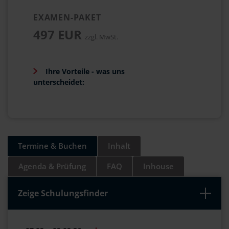
EXAMEN-PAKET
497 EUR
zzgl. MwSt.
Ihre Vorteile - was uns
unterscheidet:
Termine & Buchen
Inhalt
Agenda & Prüfung
FAQ
Inhouse
Zeige Schulungsfinder