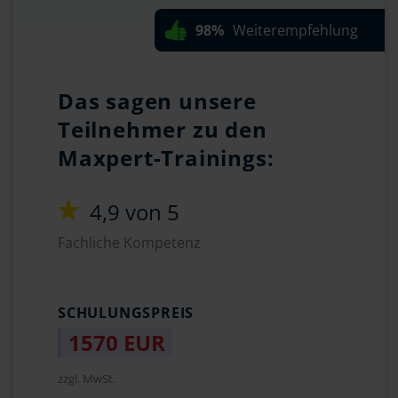
98%
Weiterempfehlung
Das sagen unsere
Teilnehmer zu den
Maxpert-Trainings:
4,9 von 5
Fachliche Kompetenz
SCHULUNGSPREIS
1570 EUR
zzgl. MwSt.